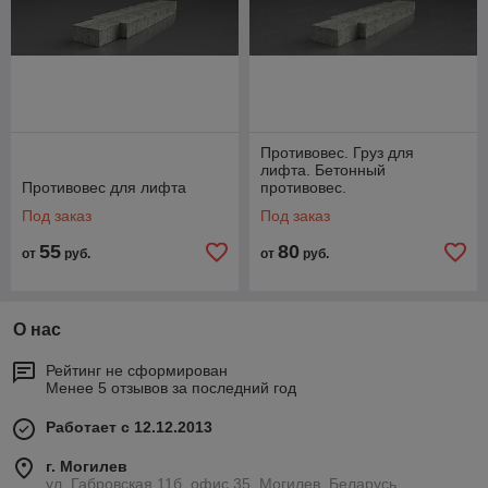
Противовес. Груз для
лифта. Бетонный
Противовес для лифта
противовес.
Под заказ
Под заказ
55
80
от
руб.
от
руб.
О нас
Рейтинг не сформирован
Менее 5 отзывов за последний год
Работает с 12.12.2013
г. Могилев
ул. Габровская 11б, офис 35, Могилев, Беларусь