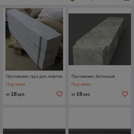
Противовес груз для лифтов
Противовес бетонный
Под заказ
Под заказ
18
19
от
руб.
от
руб.