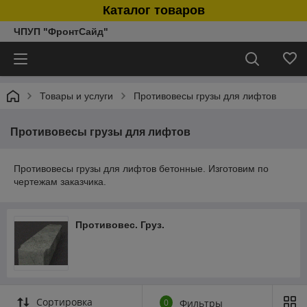
Каталог товаров
ЧПУП "ФронтСайд"
Товары и услуги
Противовесы грузы для лифтов
Противовесы грузы для лифтов
Противовесы грузы для лифтов бетонные. Изготовим по
чертежам заказчика.
Противовес. Груз.
Сортировка
0
Фильтры