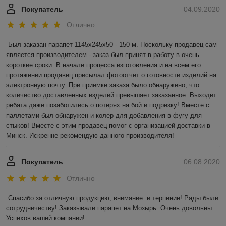
Покупатель
04.09.2020
Отлично
Был заказан парапет 1145х245х50 - 150 м. Поскольку продавец сам 
является производителем - заказ был принят в работу в очень 
короткие сроки. В начале процесса изготовления и на всем его 
протяжении продавец присылал фотоотчет о готовности изделий на 
электронную почту. При приемке заказа было обнаружено, что 
количество доставленных изделий превышает заказанное. Выходит 
ребята даже позаботились о потерях на бой и подрезку! Вместе с 
паллетами был обнаружен и колер для добавления в фугу для 
стыков! Вместе с этим продавец помог с организацией доставки в 
Минск. Искренне рекомендую данного производителя!
Покупатель
06.08.2020
Отлично
Спасибо за отличную продукцию, внимание  и терпение! Рады были 
сотрудничеству! Заказывали парапет на Мозырь. Очень довольны. 
Успехов вашей компании! 