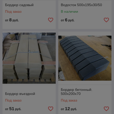
Бордюр садовый
Водосток 500х195х30/50
Под заказ
В наличии
8
6
от
руб.
от
руб.
Бордюр бетонный.
Бордюр въездной
500х200х70
Под заказ
Под заказ
51
12
от
руб.
от
руб.