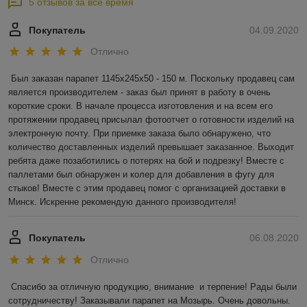
5 отзывов за всё время
Покупатель
04.09.2020
Отлично
Был заказан парапет 1145х245х50 - 150 м. Поскольку продавец сам 
является производителем - заказ был принят в работу в очень 
короткие сроки. В начале процесса изготовления и на всем его 
протяжении продавец присылал фотоотчет о готовности изделий на 
электронную почту. При приемке заказа было обнаружено, что 
количество доставленных изделий превышает заказанное. Выходит 
ребята даже позаботились о потерях на бой и подрезку! Вместе с 
паллетами был обнаружен и колер для добавления в фугу для 
стыков! Вместе с этим продавец помог с организацией доставки в 
Минск. Искренне рекомендую данного производителя!
Покупатель
06.08.2020
Отлично
Спасибо за отличную продукцию, внимание  и терпение! Рады были 
сотрудничеству! Заказывали парапет на Мозырь. Очень довольны. 