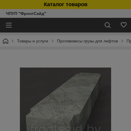
Каталог товаров
ЧПУП "ФронтСайд"
Товары и услуги
Противовесы грузы для лифтов
Пр