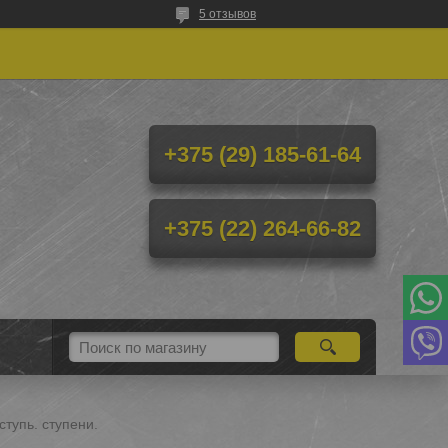
5 отзывов
+375 (29) 185-61-64
+375 (22) 264-66-82
тупь. ступени.