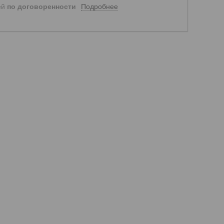
Подробнее
ей
по договоренности