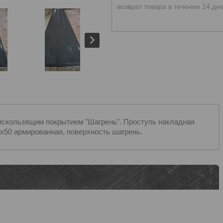
возврат товара в течение 14 дн
тискользящим покрытием "Шагрень". Проступь накладная
0х50 армированная, поверхность шагрень.