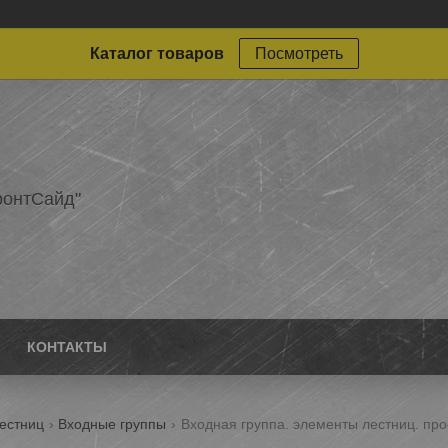
Каталог товаров
Посмотреть
онтСайд"
КОНТАКТЫ
лестниц
Входные группы
Входная группа. элементы лестниц. прос